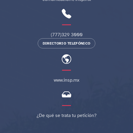
(777)329 3000
DIRECTORIO TELEFÓNICO
www.insp.mx
¿De qué se trata tu petición?