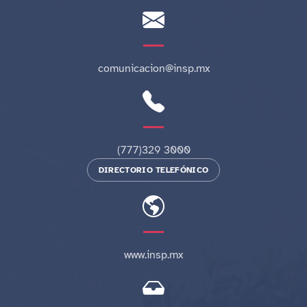
comunicacion@insp.mx
(777)329 3000
DIRECTORIO TELEFÓNICO
www.insp.mx