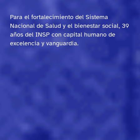
Para el fortalecimiento del Sistema
Nacional de Salud y el bienestar social, 39
años del INSP con capital humano de
excelencia y vanguardia.