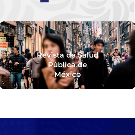
Revista de Salud
Pública de
México