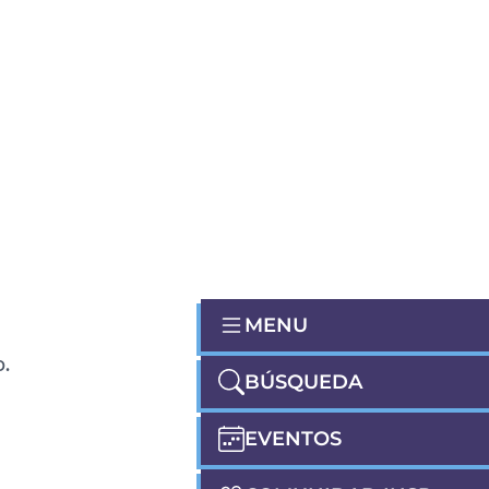
MENU
.
BÚSQUEDA
EVENTOS