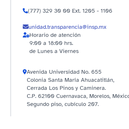
(777) 329 30 00 Ext. 1205 - 1106
unidad.transparencia@insp.mx
Horario de atención
9:00 a 18:00 hrs.
de Lunes a Viernes
Avenida Universidad No. 655
Colonia Santa María Ahuacatitlán,
Cerrada Los Pinos y Caminera.
C.P. 62100 Cuernavaca, Morelos, México
Segundo piso, cubículo 207.