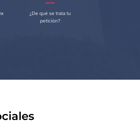
mx
¿De qué se trata tu
petición?
ciales