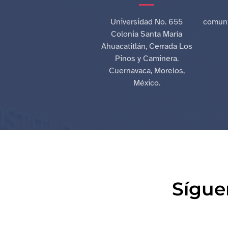
Universidad No. 655
comuni
Colonia Santa María
Ahuacatitlán, Cerrada Los
Pinos y Caminera.
Cuernavaca, Morelos,
México.
Sígue