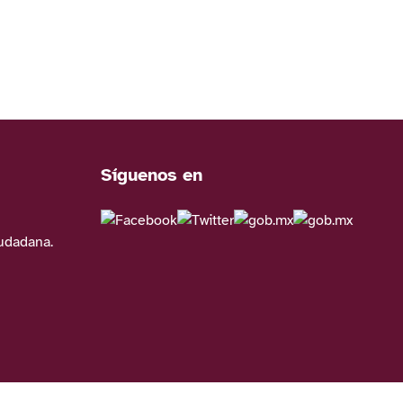
Síguenos en
iudadana.