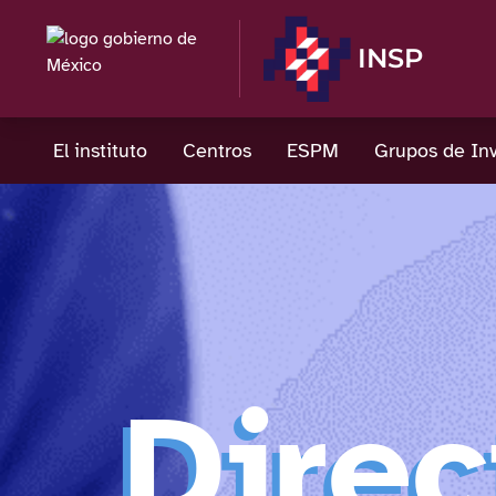
INSP
El instituto
Centros
ESPM
Grupos de Inv
Direc