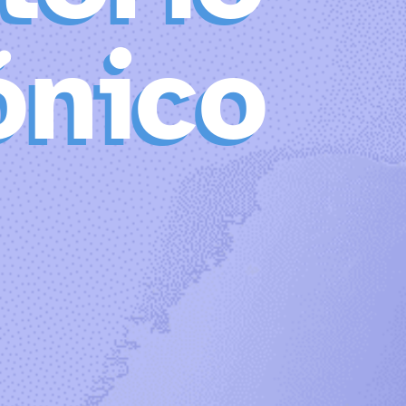
ónico