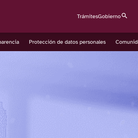
Búsque
Trámites
Gobierno
parencia
Protección de datos personales
Comunid