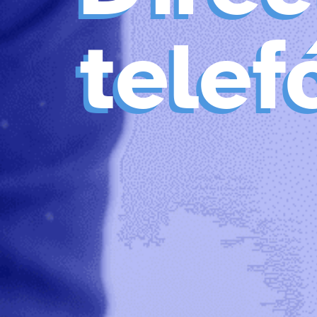
telef