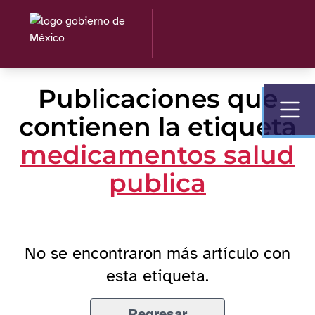
Publicaciones que
contienen la etiqueta
medicamentos salud
publica
No se encontraron más artículo con
esta etiqueta.
Regresar