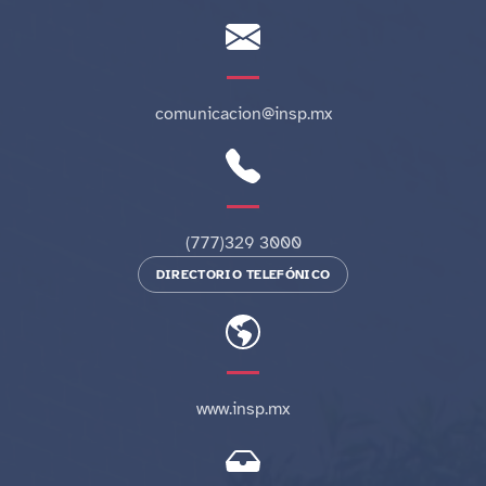
comunicacion@insp.mx
(777)329 3000
DIRECTORIO TELEFÓNICO
www.insp.mx