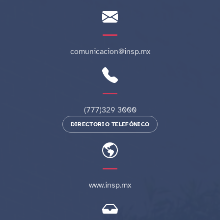
comunicacion@insp.mx
(777)329 3000
DIRECTORIO TELEFÓNICO
www.insp.mx