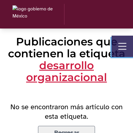
Publicaciones que
contienen la etiqueta
desarrollo
organizacional
No se encontraron más artículo con
esta etiqueta.
Regresar