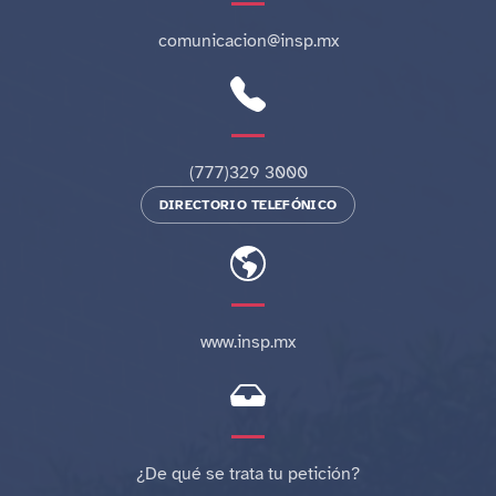
comunicacion@insp.mx
(777)329 3000
DIRECTORIO TELEFÓNICO
www.insp.mx
¿De qué se trata tu petición?