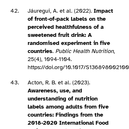
Jáuregui, A. et al. (2022).
Impact
of front-of-pack labels on the
perceived healthfulness of a
sweetened fruit drink: A
randomised experiment in five
countries
.
Public Health Nutrition
,
25(4), 1094-1104.
https://doi.org/10.1017/S13689800210
Acton, R. B. et al. (2023).
Awareness, use, and
understanding of nutrition
labels among adults from five
countries: Findings from the
2018-2020 International Food