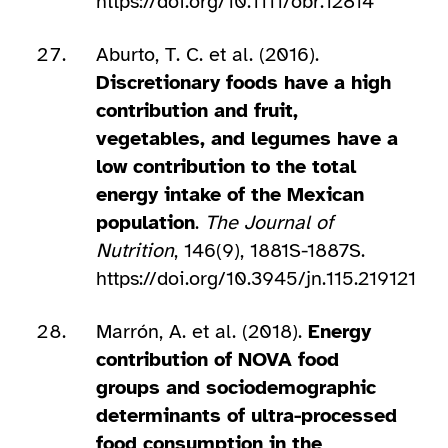
https://doi.org/10.1111/obr.12814
Aburto, T. C. et al. (2016).
Discretionary foods have a high
contribution and fruit,
vegetables, and legumes have a
low contribution to the total
energy intake of the Mexican
population
.
The Journal of
Nutrition
, 146(9), 1881S-1887S.
https://doi.org/10.3945/jn.115.219121
Marrón, A. et al. (2018).
Energy
contribution of NOVA food
groups and sociodemographic
determinants of ultra-processed
food consumption in the