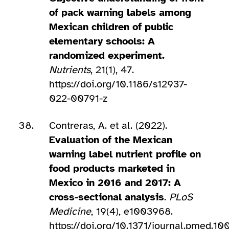
of pack warning labels among
Mexican children of public
elementary schools: A
randomized experiment.
Nutrients
, 21(1), 47.
https://doi.org/10.1186/s12937-
022-00791-z
Contreras, A. et al. (2022).
Evaluation of the Mexican
warning label nutrient profile on
food products marketed in
Mexico in 2016 and 2017: A
cross-sectional analysis
.
PLoS
Medicine
, 19(4), e1003968.
https://doi.org/10.1371/journal.pmed.1