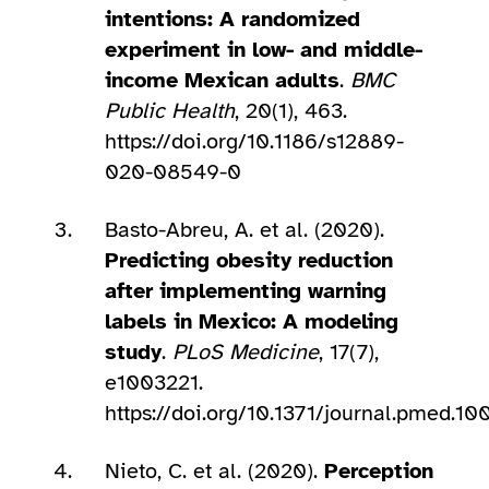
intentions: A randomized
experiment in low- and middle-
income Mexican adults
.
BMC
Public Health
, 20(1), 463.
https://doi.org/10.1186/s12889-
020-08549-0
Basto-Abreu, A. et al. (2020).
Predicting obesity reduction
after implementing warning
labels in Mexico: A modeling
study
.
PLoS Medicine
, 17(7),
e1003221.
https://doi.org/10.1371/journal.pmed.10
Nieto, C. et al. (2020).
Perception