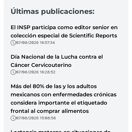
Últimas publicaciones:
El INSP participa como editor senior en
colección especial de Scientific Reports
07/08/2026 16:57:34
Día Nacional de la Lucha contra el
Cáncer Cervicouterino
07/08/2026 16:28:52
Más del 80% de las y los adultos
mexicanos con enfermedades crónicas
considera importante el etiquetado
frontal al comprar alimentos
07/08/2026 15:08:58