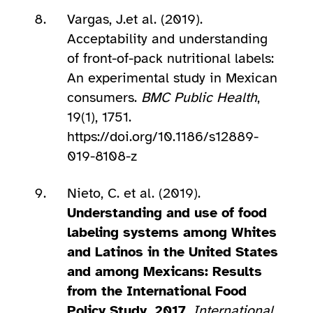
Vargas, J.et al. (2019).
Acceptability and understanding
of front-of-pack nutritional labels:
An experimental study in Mexican
consumers.
BMC Public Health
,
19(1), 1751.
https://doi.org/10.1186/s12889-
019-8108-z
Nieto, C. et al. (2019).
Understanding and use of food
labeling systems among Whites
and Latinos in the United States
and among Mexicans: Results
from the International Food
Policy Study, 2017
.
International