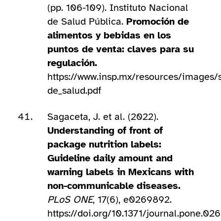
(pp. 106-109). Instituto Nacional
de Salud Pública.
Promoción de
alimentos y bebidas en los
puntos de venta: claves para su
regulación.
https://www.insp.mx/resources/images/s
de_salud.pdf
Sagaceta, J. et al. (2022).
Understanding of front of
package nutrition labels:
Guideline daily amount and
warning labels in Mexicans with
non-communicable diseases.
PLoS ONE
, 17(6), e0269892.
https://doi.org/10.1371/journal.pone.0