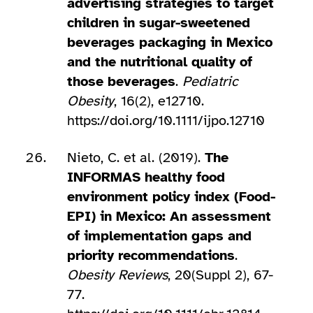
advertising strategies to target
children in sugar-sweetened
beverages packaging in Mexico
and the nutritional quality of
those beverages
.
Pediatric
Obesity
, 16(2), e12710.
https://doi.org/10.1111/ijpo.12710
Nieto, C. et al. (2019).
The
INFORMAS healthy food
environment policy index (Food-
EPI) in Mexico: An assessment
of implementation gaps and
priority recommendations
.
Obesity Reviews
, 20(Suppl 2), 67-
77.