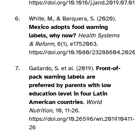
https://doi.org/10.1016/j.jand.2019.07.0
White, M., & Barquera, S. (2020).
Mexico adopts food warning
labels, why now?
Health Systems
& Reform
, 6(1), e1752063.
https://doi.org/10.1080/23288604.202
Gallardo, S. et al. (2019).
Front-of-
pack warning labels are
preferred by parents with low
education level in four Latin
American countries
.
World
Nutrition
, 10, 11-26.
https://doi.org/10.26596/wn.201910411-
26