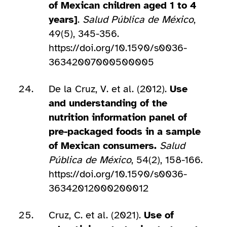
of Mexican children aged 1 to 4
years]
.
Salud Pública de México
,
49(5), 345-356.
https://doi.org/10.1590/s0036-
36342007000500005
De la Cruz, V. et al. (2012).
Use
and understanding of the
nutrition information panel of
pre-packaged foods in a sample
of Mexican consumers.
Salud
Pública de México
, 54(2), 158-166.
https://doi.org/10.1590/s0036-
36342012000200012
Cruz, C. et al. (2021).
Use of