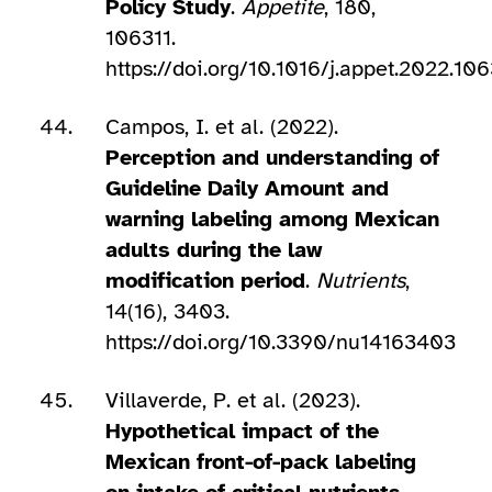
Policy Study
.
Appetite
, 180,
106311.
https://doi.org/10.1016/j.appet.2022.106
Campos, I. et al. (2022).
Perception and understanding of
Guideline Daily Amount and
warning labeling among Mexican
adults during the law
modification period
.
Nutrients
,
14(16), 3403.
https://doi.org/10.3390/nu14163403
Villaverde, P. et al. (2023).
Hypothetical impact of the
Mexican front-of-pack labeling