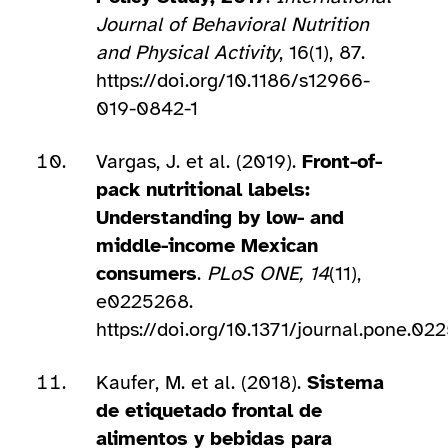
Journal of Behavioral Nutrition
and Physical Activity
, 16(1), 87.
https://doi.org/10.1186/s12966-
019-0842-1
Vargas, J. et al. (2019).
Front-of-
pack nutritional labels:
Understanding by low- and
middle-income Mexican
consumers
.
PLoS ONE, 14
(11),
e0225268.
https://doi.org/10.1371/journal.pone.02
Kaufer, M. et al. (2018).
Sistema
de etiquetado frontal de
alimentos y bebidas para