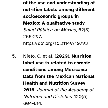
of the use and understanding of
nutrition labels among different
socioeconomic groups in
Mexico: A qualitative study
.
Salud Pública de México
, 62(3),
288-297.
https://doi.org/10.21149/10793
Nieto, C. et al. (2020).
Nutrition
label use is related to chronic
conditions among Mexicans:
Data from the Mexican National
Health and Nutrition Survey
2016
.
Journal of the Academy of
Nutrition and Dietetics
, 120(5),
804-814.