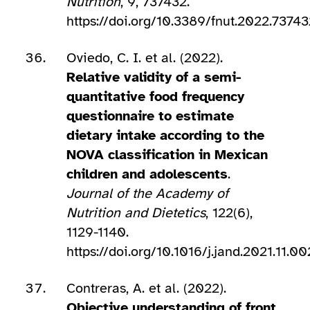
Nutrition
, 9, 737432.
https://doi.org/10.3389/fnut.2022.73743
Oviedo, C. I. et al. (2022).
Relative validity of a semi-
quantitative food frequency
questionnaire to estimate
dietary intake according to the
NOVA classification in Mexican
children and adolescents
.
Journal of the Academy of
Nutrition and Dietetics
, 122(6),
1129-1140.
https://doi.org/10.1016/j.jand.2021.11.00
Contreras, A. et al. (2022).
Objective understanding of front