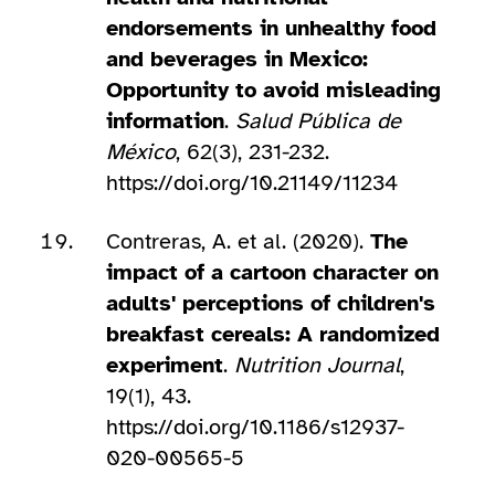
endorsements in unhealthy food
and beverages in Mexico:
Opportunity to avoid misleading
information
.
Salud Pública de
México
, 62(3), 231-232.
https://doi.org/10.21149/11234
Contreras, A. et al. (2020).
The
impact of a cartoon character on
adults' perceptions of children's
breakfast cereals: A randomized
experiment
.
Nutrition Journal
,
19(1), 43.
https://doi.org/10.1186/s12937-
020-00565-5