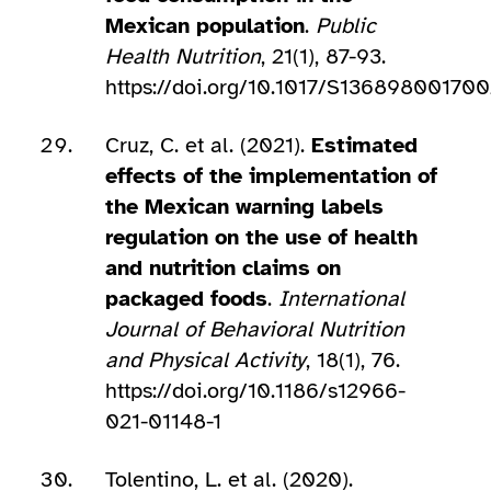
Mexican population
.
Public
Health Nutrition
, 21(1), 87-93.
https://doi.org/10.1017/S13689800170
Cruz, C. et al. (2021).
Estimated
effects of the implementation of
the Mexican warning labels
regulation on the use of health
and nutrition claims on
packaged foods
.
International
Journal of Behavioral Nutrition
and Physical Activity
, 18(1), 76.
https://doi.org/10.1186/s12966-
021-01148-1
Tolentino, L. et al. (2020).