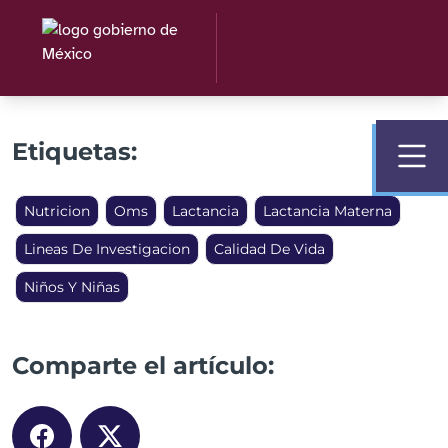
Etiquetas:
Nutricion
Oms
Lactancia
Lactancia Materna
Lineas De Investigacion
Calidad De Vida
Niños Y Niñas
Comparte el artículo: