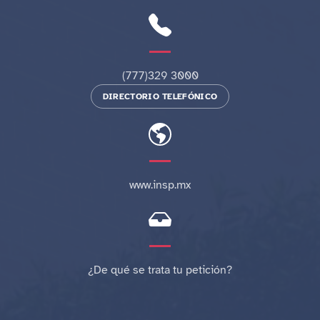
(777)329 3000
DIRECTORIO TELEFÓNICO
www.insp.mx
¿De qué se trata tu petición?