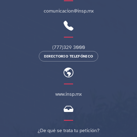
comunicacion@insp.mx
(777)329 3000
DIRECTORIO TELEFÓNICO
www.insp.mx
¿De qué se trata tu petición?