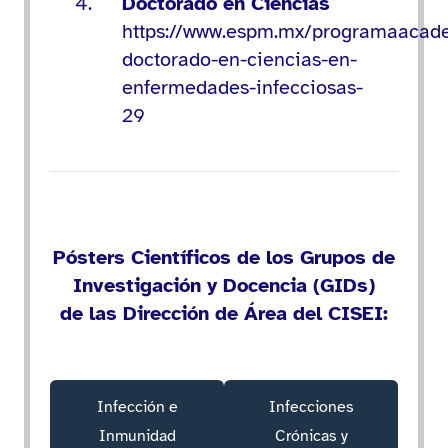
Doctorado en Ciencias
https://www.espm.mx/programaacad
doctorado-en-ciencias-en-
enfermedades-infecciosas-
29
Pósters Científicos de los Grupos de
Investigación y Docencia (GIDs)
de las Dirección de Área del CISEI:
Infección e
Infecciones
Inmunidad
Crónicas y