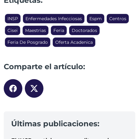
Etiquetas:
INSP
Enfermedades Infecciosas
Espm
Centros
Cisei
Maestrias
Feria
Doctorados
Feria De Posgrado
Oferta Acadenica
Comparte el artículo:
Últimas publicaciones: