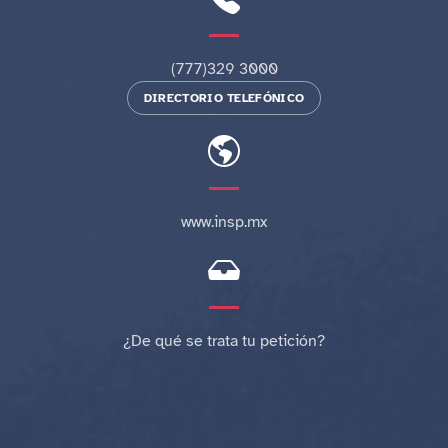
(777)329 3000
DIRECTORIO TELEFÓNICO
www.insp.mx
¿De qué se trata tu petición?