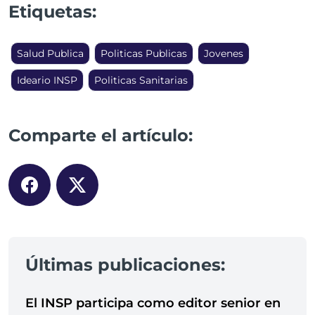
Etiquetas:
Salud Publica
Politicas Publicas
Jovenes
Ideario INSP
Politicas Sanitarias
Comparte el artículo:
Últimas publicaciones:
El INSP participa como editor senior en