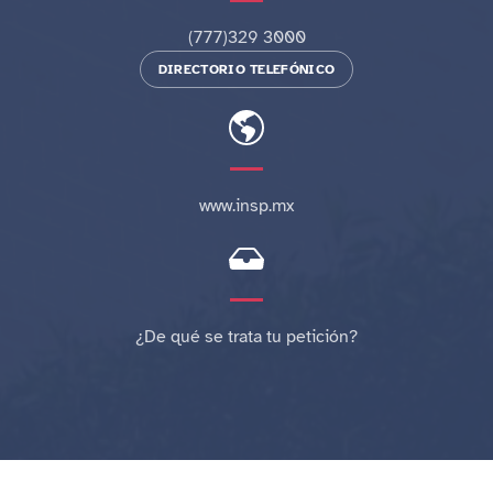
(777)329 3000
DIRECTORIO TELEFÓNICO
www.insp.mx
¿De qué se trata tu petición?